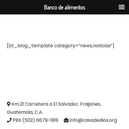
Banco de alimentos
[bt_blog_template category=”news,noticias”]
Km.21 Carretera a El Salvador, Fraijanes,
Guatemala, C.A.
PBX (502) 6679-1919
info@casadedios.org