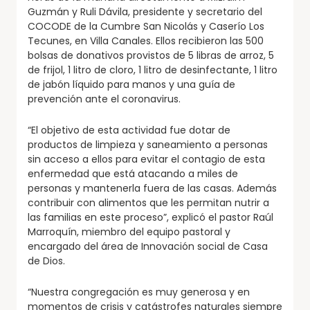
Guzmán y Ruli Dávila, presidente y secretario del
COCODE de la Cumbre San Nicolás y Caserío Los
Tecunes, en Villa Canales. Ellos recibieron las 500
bolsas de donativos provistos de 5 libras de arroz, 5
de frijol, 1 litro de cloro, 1 litro de desinfectante, 1 litro
de jabón líquido para manos y una guía de
prevención ante el coronavirus.
“El objetivo de esta actividad fue dotar de
productos de limpieza y saneamiento a personas
sin acceso a ellos para evitar el contagio de esta
enfermedad que está atacando a miles de
personas y mantenerla fuera de las casas. Además
contribuir con alimentos que les permitan nutrir a
las familias en este proceso”, explicó el pastor Raúl
Marroquín, miembro del equipo pastoral y
encargado del área de Innovación social de Casa
de Dios.
“Nuestra congregación es muy generosa y en
momentos de crisis y catástrofes naturales siempre