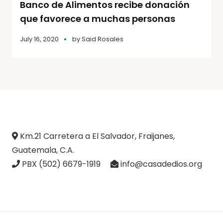
Banco de Alimentos recibe donación
que favorece a muchas personas
July 16, 2020
by
Said Rosales
Km.21 Carretera a El Salvador, Fraijanes,
Guatemala, C.A.
PBX (502) 6679-1919
info@casadedios.org